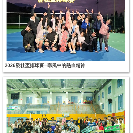
2026發社盃排球賽─寒風中的熱血精神