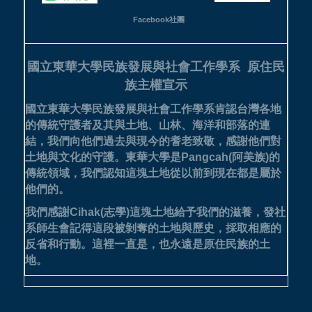
Facebook社團
國立東華大學民族發展與社會工作學系
原住民
族主權宣示
國立東華大學民族發展與社會工作學系肯認台灣各地
的傳統守護者及其與土地、山林、海洋和部落的連
結，我們向他們過去與現今的耆老致敬，感謝他們對
土地與文化的守護。
東華大學是Pangcah(阿美族)的
傳統領域，我們認知這塊土地從以前到現在都是屬於
他們的。
我們感謝Cihak(志學)這塊土地給予我們的滋養，發社
系師生會記得這段被剝奪的土地與歷史，採取相應的
反省和行動。這裡一直是，也永遠是原住民族的土
地。