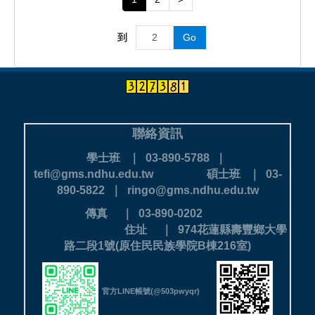
到
Go
聯絡資訊
學士班 ｜ 03-890-5788 ｜
tefi@gms.ndhu.edu.tw
碩士班 ｜ 03-
890-5822 ｜ ringo@gms.ndhu.edu.tw
傳真 ｜ 03-890-0202
住址 ｜ 974花蓮縣壽豐鄉大學
路二段1號(原住民民族學院B棟216室)
官方LINE帳號(@503pwyqr)