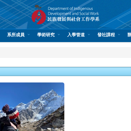
系所成員
學術研究
入學管道
發社課程