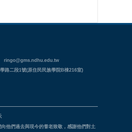
ringo@gms.ndhu.edu.tw
學路二段1號(原住民民族學院B棟216室)
示
們向他們過去與現今的耆老致敬，感謝他們對土