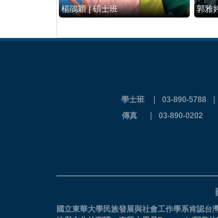
楊鵑穎 | 碩士班
郭雅婷
學士班 ｜ 03-890-5788
傳真 ｜ 03-
國立東華大學民族發展與社會工作學系肯認台